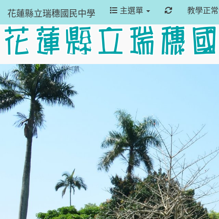
重新取得佈景
主選單
教學正
花蓮縣立瑞穗國民中學