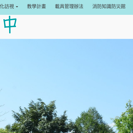
設定
常化訪視
教學計畫
載具管理辦法
消防知識防災館