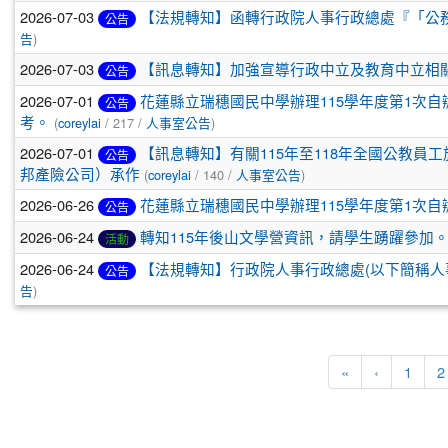
2026-07-03
【法規轉知】函轉行政院人事行政總處『「公
公告
告
)
2026-07-03
【訊息轉知】加強宣導行政中立及教育中立相
公告
2026-07-01
花蓮縣立瑞穗國民中學辦理115學年度第1次自
公告
考。
(
coreylai
/ 217 /
人事室公告
)
2026-07-01
【訊息轉知】有關115年至118年全國公教
公告
邦產險公司）承作
(
coreylai
/ 140 /
人事室公告
)
2026-06-26
花蓮縣立瑞穗國民中學辦理115學年度第1次
公告
2026-06-24
轉知115年後山文學營資訊，請學生踴躍參加
活動
2026-06-24
【法規轉知】行政院人事行政總處(以下簡稱人
公告
告
)
第一頁
上一頁
«
‹
1
2