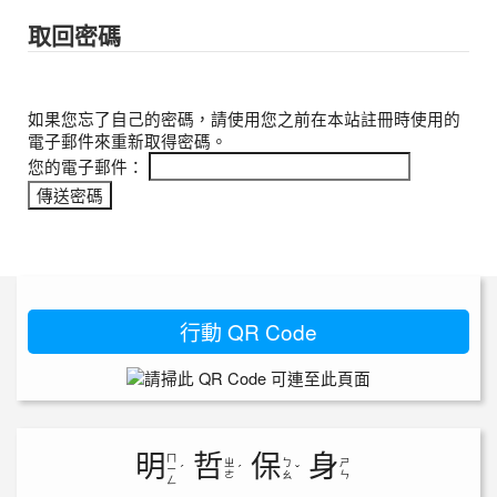
取回密碼
如果您忘了自己的密碼，請使用您之前在本站註冊時使用的
電子郵件來重新取得密碼。
您的電子郵件：
行動 QR Code
明
哲
保
身
ㄇ
ㄓ
ㄅ
ㄕ
ㄧ
ˊ
ˊ
ˇ
ㄜ
ㄠ
ㄣ
ㄥ