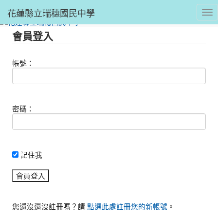
花蓮縣立瑞穗國民中學
Tog
會員登入
帳號：
密碼：
記住我
您還沒還沒註冊嗎？請
點選此處註冊您的新帳號
。