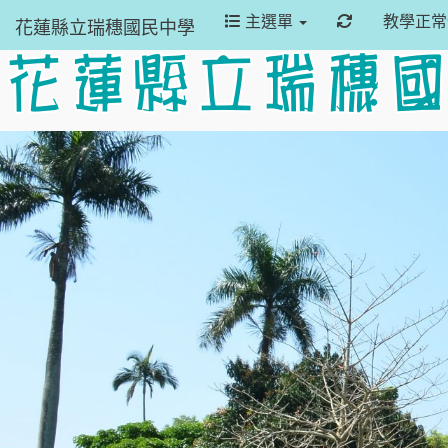
重新取得佈景
主選單
教學正
花蓮縣立瑞穗國民中學