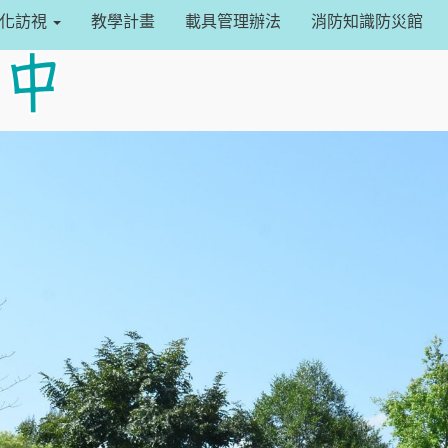
設定
常化訪視
教學計畫
載具管理辦法
消防知識防災館