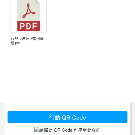
1) 兒少反歧視案例彙
編.pdf
行動 QR Code