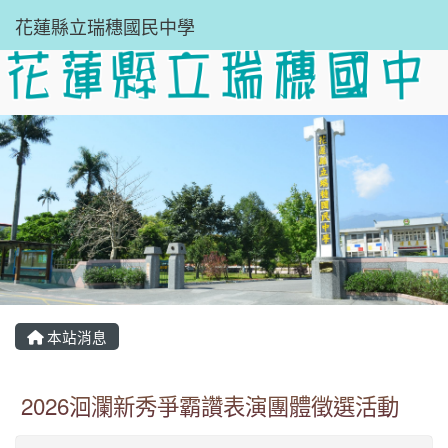
花蓮縣立瑞穗國民中學
本站消息
2026洄瀾新秀爭霸讚表演團體徵選活動