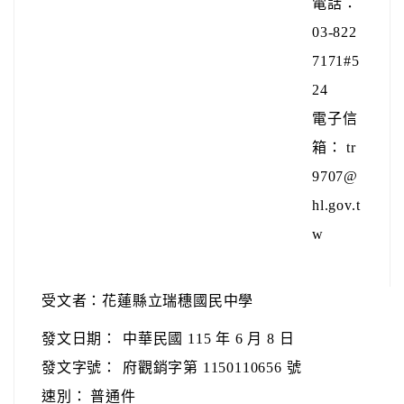
電話：
03-822
7171#5
24
電子信
箱： tr
9707@
hl.gov.t
w
受文者：花蓮縣立瑞穗國民中學
發文日期：
中華民國 115 年 6 月 8 日
發文字號：
府觀銷字第 1150110656 號
速別：
普通件