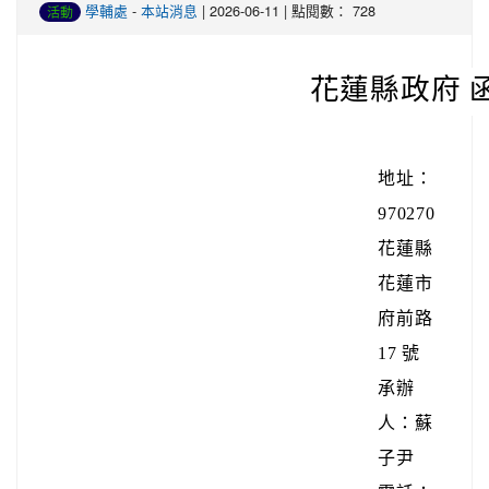
學輔處
-
本站消息
| 2026-06-11 | 點閱數： 728
活動
花蓮縣政府 
地址：
970270
花蓮縣
花蓮市
府前路
17 號
承辦
人：蘇
子尹