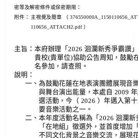
密等及解密條件或保密期限：
附件：
主視覺及簡章 （ 376550000A_1150110656_ATTA
110656_ATTACH2.pdf ）
主旨：
本府辦理「2026 洄瀾新秀爭霸
貴校(貴單位)協助公告周知，鼓勵
名參加，請查照。
說明：
一、
為鼓勵花蓮在地表演團體展現音
與舞台演出能量，本處自 2009
選活動，今（ 2026 ）年邁入
要音樂活動之一。
二、
本年度活動名稱為「2026 洄瀾
「在地組」徵選外，並首度增加
不同文化背景之音樂交流，展現