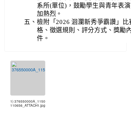
系所(單位)，鼓勵學生與青年表
加熱烈。
五、
檢附「2026 洄瀾新秀爭霸讚」比
格、徵選規則、評分方式、獎勵
件。
1) 376550000A_1150
110656_ATTACH1.jpg