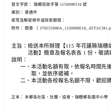
發文字號：
瑞鄉民政字第 1150008516 號
速別：
普通件
密等及解密條件或保密期限：
附件：
簡章 （ 376555900A_1150008516_ATTACH1.p
主旨：
檢送本所辦理【115 年花蓮縣瑞
活動】簡章及報名表各 1 份，敬
說明：
一、
本活動名額有限，依報名時間先
取，並依序遞補。
二、
本活動各校報名名額不限，歡迎
正本：
本鄉各社區、社團、協會、瑞穗鄉各國中小學