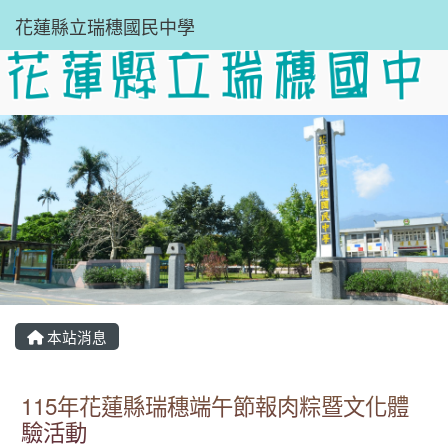
花蓮縣立瑞穗國民中學
本站消息
115年花蓮縣瑞穗端午節報肉粽暨文化體
驗活動