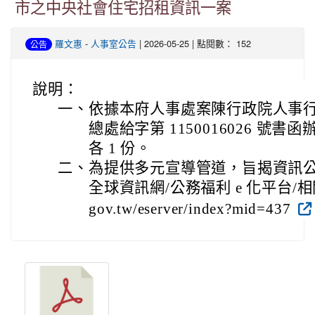
市之中央社會住宅招租資訊一案
羅文惠
-
人事室公告
| 2026-05-25 | 點閱數： 152
公告
說明：
一、
依據本府人事處案陳行政院人事行政總處
總處給字第 1150016026 號
各 1 份。
二、
為提供多元宣導管道，旨揭資訊
全球資訊網/公務福利 e 化平台/相關連結(
gov.tw/eserver/index?mid=437