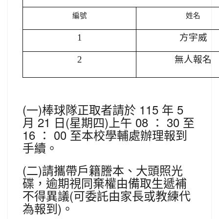
編號
姓名
1
方宇威
2
無人報名
(一)棒球隊正取者請於 115 年 5
月 21 日(星期四)上午 08 ： 30 至
16 ： 00 至本校學輔處辦理報到
手續。
(二)請攜帶戶籍謄本、大頭照光
碟，逾期視同棄權由備取生遞補
不得異議(可委託由家長或教練代
為報到)。