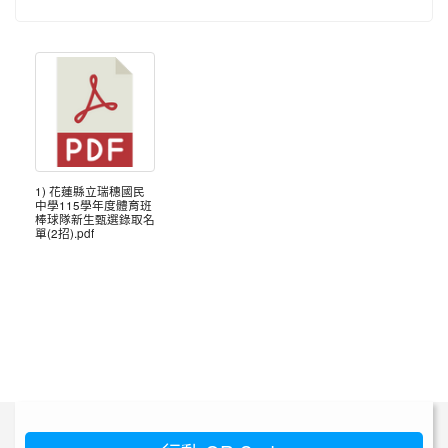
1) 花蓮縣立瑞穗國民
中學115學年度體育班
棒球隊新生甄選錄取名
單(2招).pdf