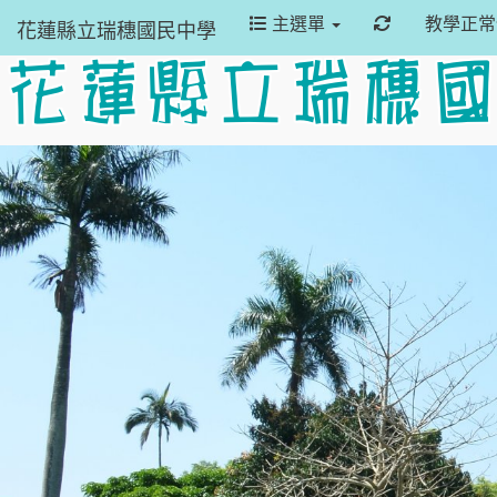
重新取得佈景
主選單
教學正
花蓮縣立瑞穗國民中學