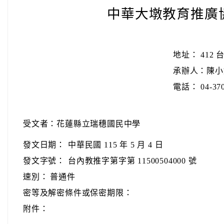
中華大墩教育推廣
地址： 412
承辦人：陳小
電話： 04-370
受文者：花蓮縣立瑞穗國民中學
發文日期：
中華民國 115 年 5 月 4 日
發文字號：
台內教推字第字第 11500504000 號
速別：
普通件
密等及解密條件或保密期限：
附件：