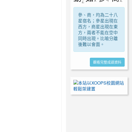
ㄨ
ㄣ
ㄤ
ㄥ
參、商，均為二十八
星宿名；參星出現在
西方，商星出現在東
方，兩者不能在空中
同時出現。比喻分離
後難以會面。
觀看完整成語資料