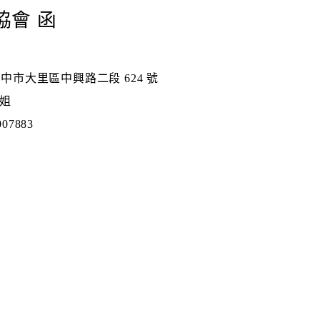
協會 函
 台中市大里區中興路二段 624 號
姐
07883