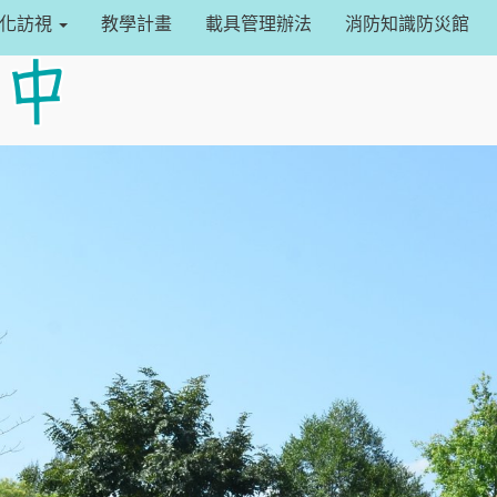
設定
常化訪視
教學計畫
載具管理辦法
消防知識防災館