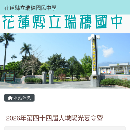
花蓮縣立瑞穗國民中學
本站消息
2026年第四十四屆大墩陽光夏令營