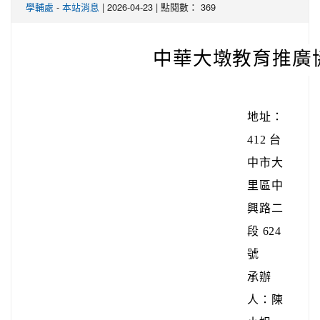
學輔處
-
本站消息
| 2026-04-23 | 點閱數： 369
中華大墩教育推廣
地址：
412 台
中市大
里區中
興路二
段 624
號
承辦
人：陳