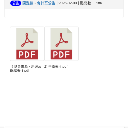
陳泓儒
-
會計室公告
| 2026-02-09 | 點閱數： 186
公告
1) 基金來源、用途及
2) 平衡表-1.pdf
餘絀表-1.pdf