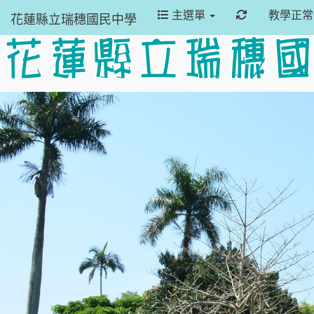
重新取得佈景
主選單
教學正
花蓮縣立瑞穗國民中學