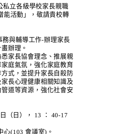
縣公私立各級學校家長親職
增能活動」，敬請貴校轉
生事務與輔導工作-辦理家長
計畫辦理。
熟悉家長協會理念、推展親
馨家庭氣氛，強化家庭教育
作方式，並提升家長自殺防
及家長心理健康相關知識及
助管道等資源，強化社會安
 日（日）， 13 ： 40-17
(103 會議室)。