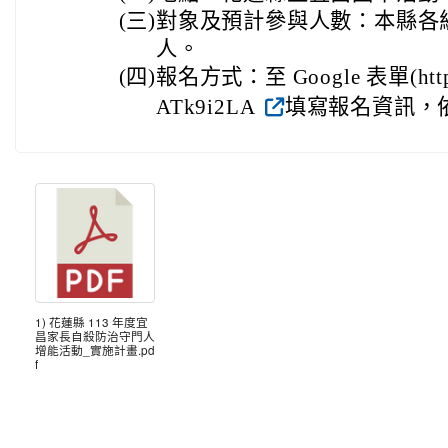
(三)
對象及預計參與人數：本縣各級
人。
(四)
報名方式：至 Google 表單(https:/
ATk9i2LA
填寫報名資訊，
1) 花蓮縣 113 年度宜
昌家長自殺防治守門人
增能活動_實施計畫.pd
f