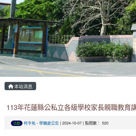
本站消息
113年花蓮縣公私立各級學校家長親職教育
柯令祐
-
學輔處公告
| 2024-10-07 | 點閱數： 520
活動