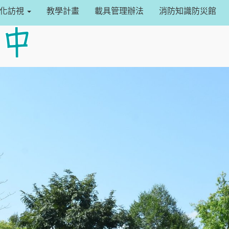
設定
常化訪視
教學計畫
載具管理辦法
消防知識防災館