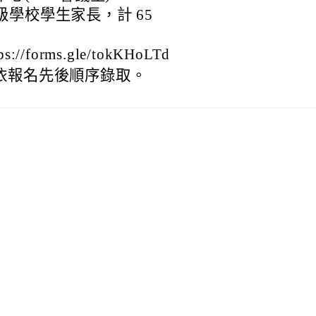
學校學生家長，計 65
/forms.gle/tokKHoLTd
依報名先後順序錄取。