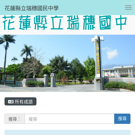
花蓮縣立瑞穗國民中學
Tog
所有成語
搜尋：
搜尋