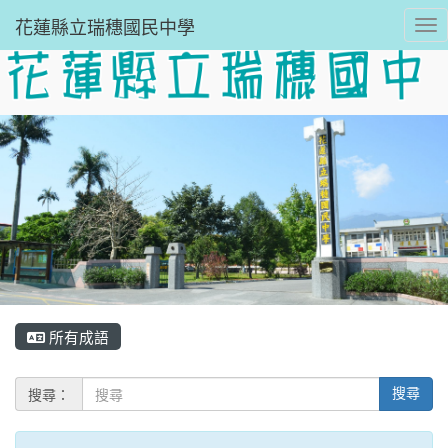
花蓮縣立瑞穗國民中學
Tog
所有成語
搜尋：
搜尋