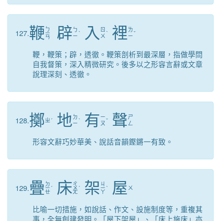
鞭
辟
入
裡
ㄅ
ㄅ
ㄖ
ㄌ
127.
ㄧ
ˋ
ˋ
ˇ
ㄧ
ㄨ
ㄧ
ㄢ
鞭，鞭策；辟，透徹。鞭策剖析到最深層，指做學問
自我督策，深入精微研究。後多以之形容言辭或文章
說理深刻、透徹。
擲
地
有
聲
ㄉ
ㄧ
ㄕ
128.
ㄓ
ˊ
ˋ
ˇ
ㄧ
ㄡ
ㄥ
形容文辭巧妙華美、說話音韻鏗鏘一有致。
疊
床
架
屋
ㄉ
ㄔ
ㄐ
129.
ㄧ
ˊ
ㄨ
ˊ
ㄧ
ˋ
ㄨ
ㄝ
ㄤ
ㄚ
比喻一切措施，如說話、作文、設施制度等，重複其
事，全無創建發明。「屋下架屋」、「床上施床」亦