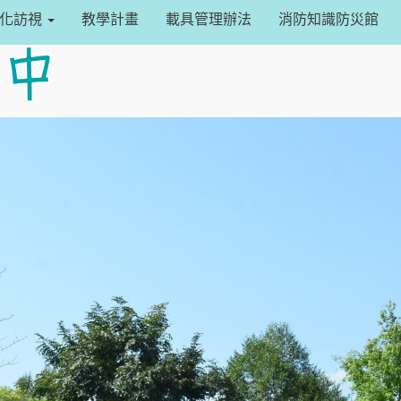
設定
常化訪視
教學計畫
載具管理辦法
消防知識防災館