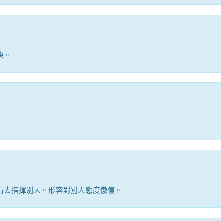
決。
情去指揮別人。形容對別人態度傲慢。