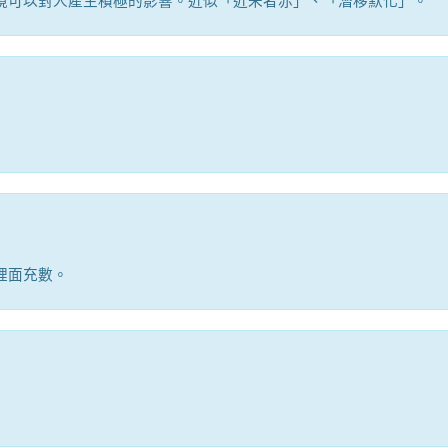
裡面充數。