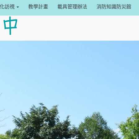
設定
常化訪視
教學計畫
載具管理辦法
消防知識防災館