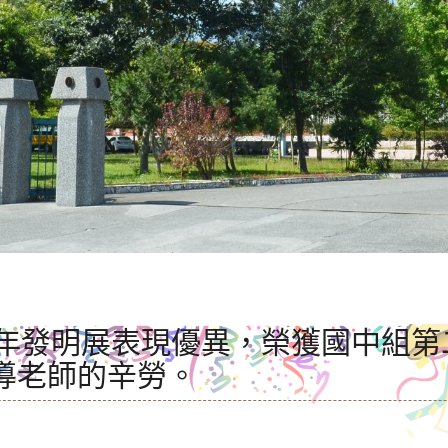
少年發明展表現優異，榮獲國中組第
導老師的辛勞。