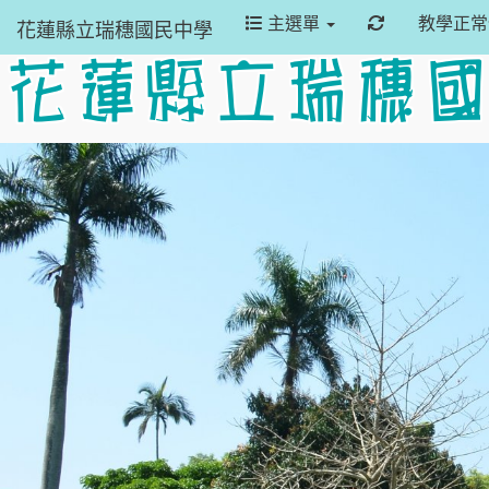
重新取得佈景
主選單
教學正
花蓮縣立瑞穗國民中學